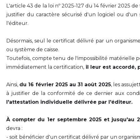
L'article 43 de la loi nº 2025-127 du 14 février 2025 d
justifier du caractère sécurisé d'un logiciel ou d'u
l'éditeur.
Désormais, seul le certificat délivré par un organi
ou système de caisse.
Toutefois, compte tenu de l'impossibilité matérielle p
immédiatement la certification,
il leur est accordé,
Ainsi,
du 16 février 2025 au 31 août 2025
, les assuje
à justifier de la conformité de ce dernier aux condi
l'attestation individuelle délivrée par l'éditeur.
À compter du 1er septembre 2025 et jusqu'au 2
devra :
- soit bénéficier d'un certificat délivré par un organis