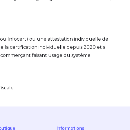
 ou Infocert) ou une attestation individuelle de
e la certification individuelle depuis 2020 et a
r le commerçant faisant usage du système
iscale.
outique
Informations