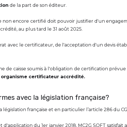
tion
de la part de son éditeur.
sse non encore certifié doit pouvoir justifier d'un enga
rédité, au plus tard le 31 août 2025.
 avec le certificateur, de l'acceptation d'un devis établ
me de caisse soumis à l'obligation de certification prévue 
n organisme certificateur accrédité.
rmes avec la législation française?
législation française et en particulier l’article 286 du CG
d'application du 1er janvier 2018, MC2G SOFT satisfait aux