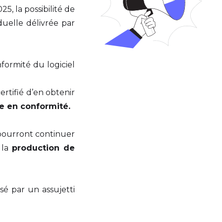
5, la possibilité de
duelle délivrée par
formité du logiciel
ertifié d’en obtenir
e en conformité.
é pourront continuer
 la
production de
isé par un assujetti