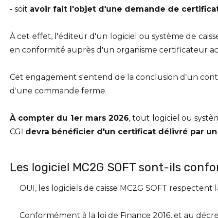
- soit
avoir fait l'objet d'une demande de certifica
À cet effet, l'éditeur d'un logiciel ou système de cai
en conformité auprès d'un organisme certificateur acc
Cet engagement s'entend de la conclusion d'un contrat
d'une commande ferme.
À compter du 1er mars 2026
, tout logiciel ou systè
CGI
devra bénéficier d'un certificat délivré par u
Les logiciel MC2G SOFT sont-ils confo
OUI, les logiciels de caisse MC2G SOFT respectent la 
Conformément à la loi de Finance 2016, et au décret 