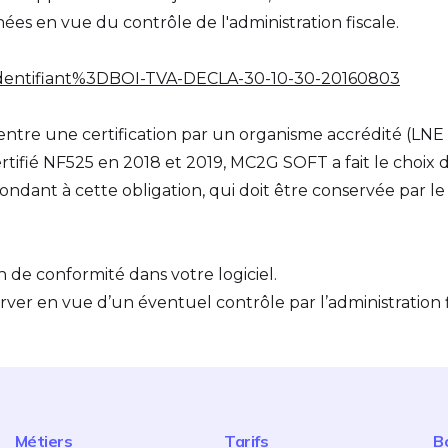
nées en vue du contrôle de l'administration fiscale.
ml/identifiant%3DBOI-TVA-DECLA-30-10-30-20160803
 entre une certification par un organisme accrédité (LNE
ertifié NF525 en 2018 et 2019, MC2G SOFT a fait le choix d
répondant à cette obligation, qui doit être conservée pa
 de conformité dans votre logiciel.
erver en vue d’un éventuel contrôle par l’administration f
Métiers
Tarifs
B