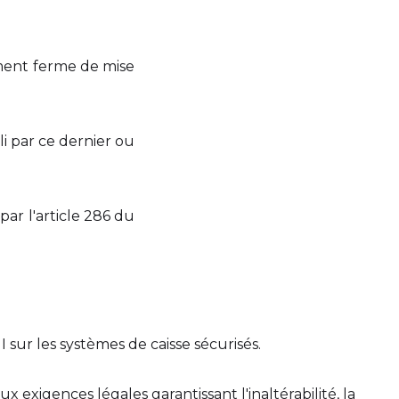
gement ferme de mise
i par ce dernier ou
par l'article 286 du
I sur les systèmes de caisse sécurisés.
 exigences légales garantissant l'inaltérabilité, la