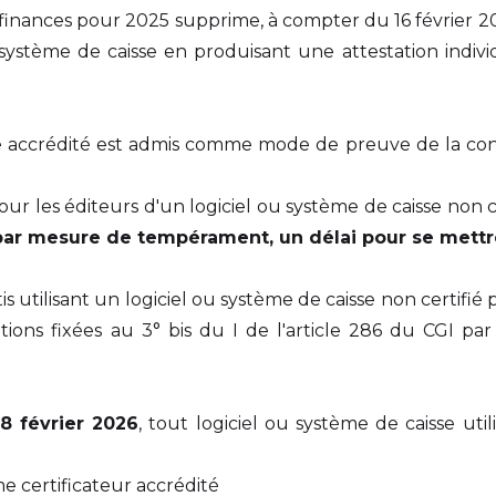
e finances pour 2025 supprime, à compter du 16 février 202
n système de caisse en produisant une attestation indivi
sme accrédité est admis comme mode de preuve de la con
our les éditeurs d'un logiciel ou système de caisse non c
 par mesure de tempérament, un délai pour se mettr
ttis utilisant un logiciel ou système de caisse non certifi
tions fixées au 3° bis du I de l'article 286 du CGI par
8 février 2026
, tout logiciel ou système de caisse util
me certificateur accrédité