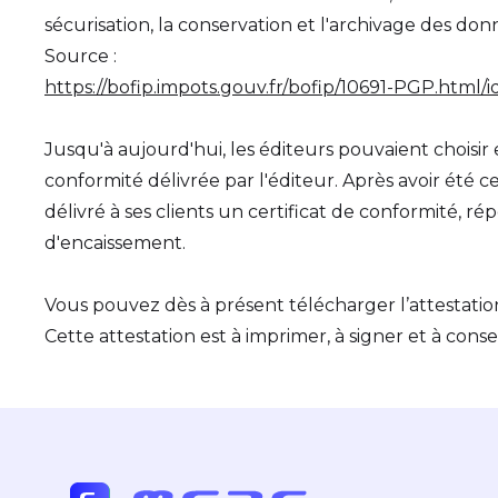
sécurisation, la conservation et l'archivage des don
Source :
https://bofip.impots.gouv.fr/bofip/10691-PGP.ht
Jusqu'à aujourd'hui, les éditeurs pouvaient choisir
conformité délivrée par l'éditeur.​ Après avoir été c
délivré à ses clients un certificat de conformité, 
d'encaissement.
Vous pouvez dès à présent télécharger l’attestation
Cette attestation est à imprimer, à signer et à cons