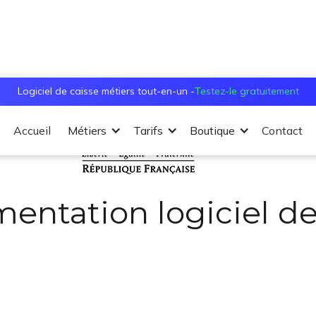
Logiciel de caisse métiers tout-en-un -
Testez-le gratuitement
Accueil
Métiers
Tarifs
Boutique
Contact
entation logiciel de