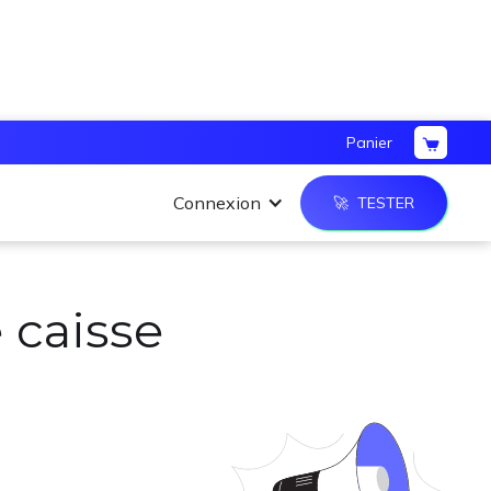
Panier
Connexion
🚀 TESTER
 caisse