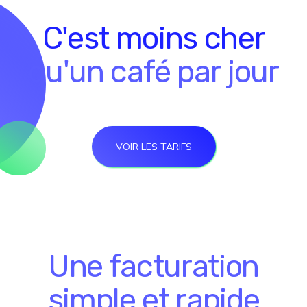
C'est moins cher
qu'un café par jour
VOIR LES TARIFS
Une facturation
simple et rapide