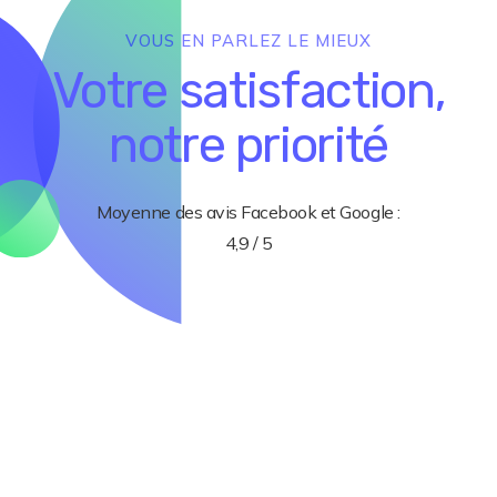
VOUS EN PARLEZ LE MIEUX
Votre satisfaction,
notre priorité
Moyenne des avis Facebook et Google :
4,9 / 5
"Dès que l’on demande de l’aide vous êtes
très réactif. Merci de votre sérieux et de
votre professionnalisme."