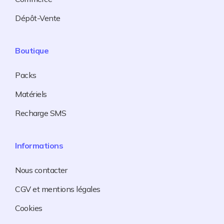
Dépôt-Vente
Boutique
Packs
Matériels
Recharge SMS
Informations
Nous contacter
CGV et mentions légales
Cookies