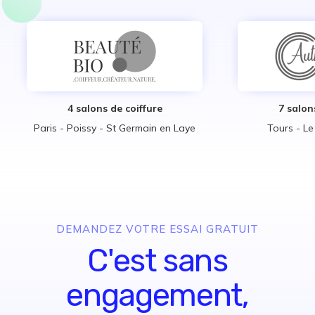
4 salons de coiffure
7 salon
Paris - Poissy - St Germain en Laye
Tours - L
DEMANDEZ VOTRE ESSAI GRATUIT
C'est sans
engagement,