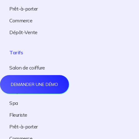
Prêt-à-porter
Commerce
Dépôt-Vente
Tarifs
Salon de coiffure
Institut de beauté
DEMANDER UNE DÉMO
Onglerie
Spa
Fleuriste
Prêt-à-porter
Commerce