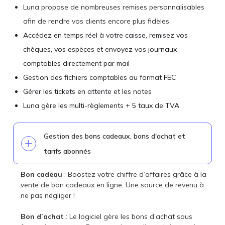
Luna propose de nombreuses remises personnalisables
afin de rendre vos clients encore plus fidèles
Accédez en temps réel à votre caisse, remisez vos
chèques, vos espèces et envoyez vos journaux
comptables directement par mail
Gestion des fichiers comptables au format FEC
Gérer les tickets en attente et les notes
Luna gère les multi-règlements + 5 taux de TVA
Gestion des bons cadeaux, bons d'achat et
tarifs abonnés
Bon cadeau
: Boostez votre chiffre d’affaires grâce à la
vente de bon cadeaux en ligne. Une source de revenu à
ne pas négliger !
Bon d’achat
: Le logiciel gère les bons d’achat sous