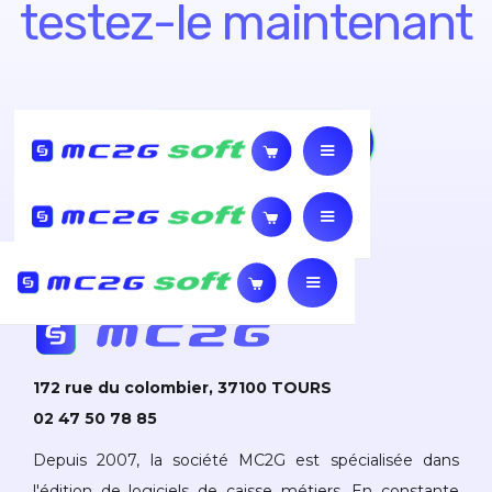
testez-le maintenant
TESTER GRATUITEMENT
172 rue du colombier, 37100 TOURS
02 47 50 78 85
Depuis 2007, la société MC2G est spécialisée dans
l'édition de logiciels de caisse métiers. En constante