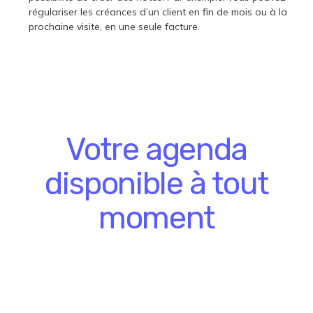
régulariser les créances d’un client en fin de mois ou à la
prochaine visite, en une seule facture.
Votre agenda
disponible
à tout
moment