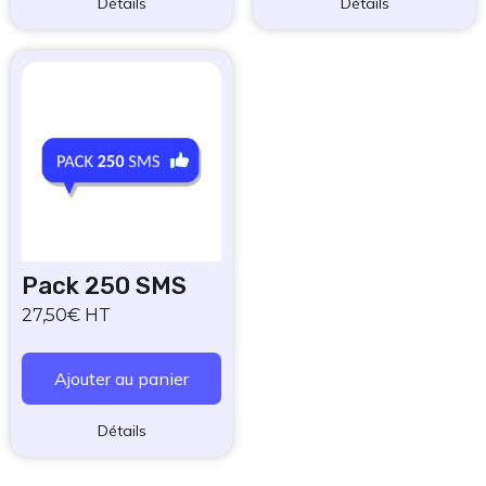
Détails
Détails
Pack 250 SMS
27,50€ HT
Ajouter au panier
Détails