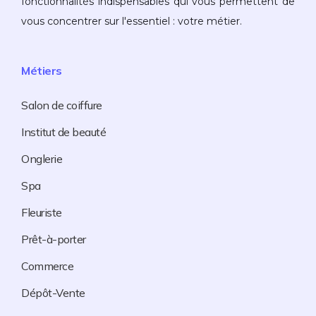
fonctionnalités indispensables qui vous permettent de
vous concentrer sur l'essentiel : votre métier.
Métiers
Salon de coiffure
Institut de beauté
Onglerie
Spa
Fleuriste
Prêt-à-porter
Commerce
Dépôt-Vente